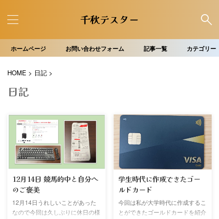
千秋テスター
ホームページ
お問い合わせフォーム
記事一覧
カテゴリー
HOME
>
日記
>
日記
12月14日 競馬的中と自分へ
学生時代に作成できたゴー
のご褒美
ルドカード
12月14日うれしいことがあった
今回は私が大学時代に作成するこ
なので今回は久しぶりに休日の様
とができたゴールドカードを紹介