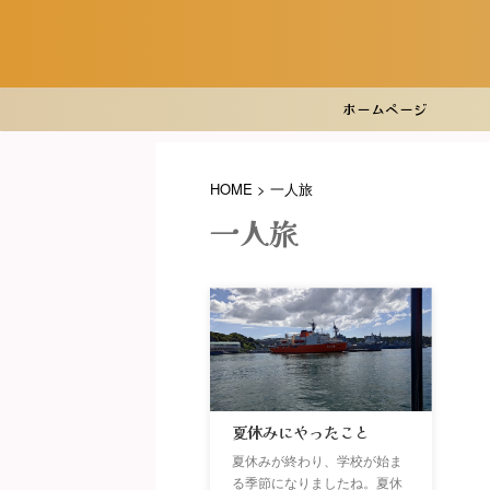
ホームページ
HOME
>
一人旅
一人旅
夏休みにやったこと
夏休みが終わり、学校が始ま
る季節になりましたね。夏休