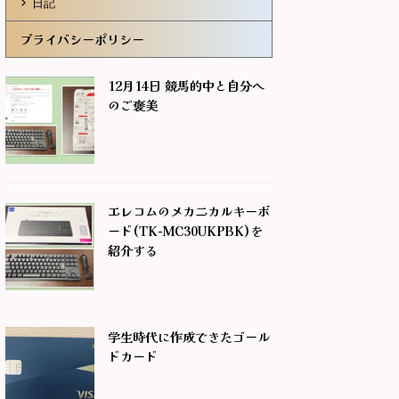
日記
プライバシーポリシー
12月14日 競馬的中と自分へ
のご褒美
エレコムのメカニカルキーボ
ード(TK-MC30UKPBK)を
紹介する
学生時代に作成できたゴール
ドカード