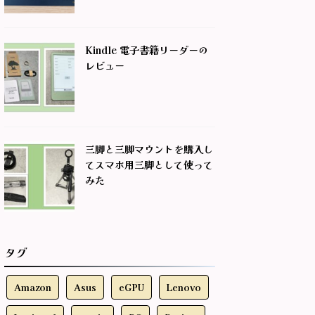
Kindle 電子書籍リーダーの
レビュー
三脚と三脚マウントを購入し
てスマホ用三脚として使って
みた
タグ
Amazon
Asus
eGPU
Lenovo