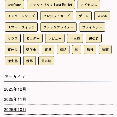
zenfone
アサルトリリィ Last Bullet
アドセンス
インターンシップ
クレジットカード
ゲーム
スマホ
スマートウォッチ
ブラックフライデー
プライムデー
マウス
モニター
レビュー
一人旅
初心者
夏休み
奨学金
寝具
就活
旅
旅行
映画
激安品
競馬
買い物
アーカイブ
2025年12月
2025年11月
2025年10月