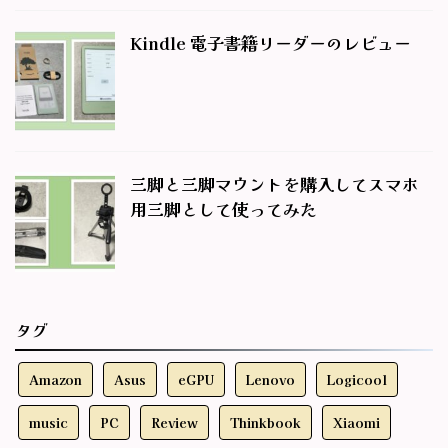
Kindle 電子書籍リーダーのレビュー
三脚と三脚マウントを購入してスマホ
用三脚として使ってみた
タグ
Amazon
Asus
eGPU
Lenovo
Logicool
music
PC
Review
Thinkbook
Xiaomi