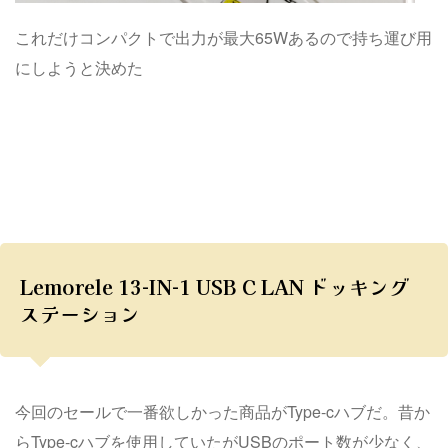
これだけコンパクトで出力が最大65Wあるので持ち運び用
にしようと決めた
Lemorele 13-IN-1 USB C LAN ドッキング
ステーション
今回のセールで一番欲しかった商品がType-cハブだ。昔か
らType-cハブを使用していたがUSBのポート数が少なく、