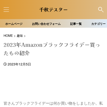
千秋テスター
ホームページ
お問い合わせフォーム
記事一覧
カテゴリー
HOME
>
趣味
>
2023年Amazonブラックフライデー買っ
たもの紹介
2023年12月5日
皆さんブラックフライデーは何か買い物をしましたか。私