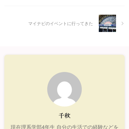
マイナビのイベントに行ってきた
千秋
現在理系学部4年生 自分の生活での経験などを