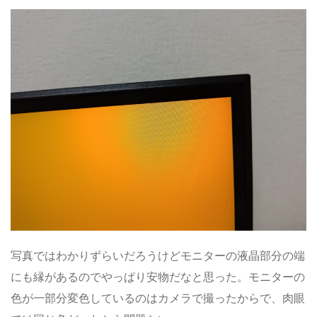
写真ではわかりずらいだろうけどモニターの液晶部分の端
にも縁があるのでやっぱり安物だなと思った。モニターの
色が一部分変色しているのはカメラで撮ったからで、肉眼