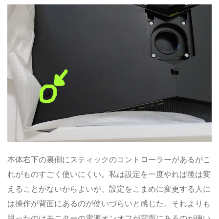
本体右下の裏側にスティックのコントローラーがあるがこ
れがものすごく使いにくい。私は設定を一度やれば後は変
えることがないからよいが、設定をこまめに変更する人に
は操作が背面にあるのが使いづらいと感じた。それよりも
思ったのはモニターの電源オンオフが背面にあるのが使い