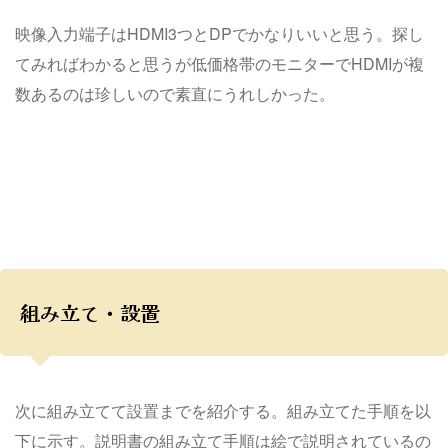
映像入力端子はHDMI3つとDPでかなりいいと思う。探し
てみればわかると思うが低価格帯のモニターでHDMIが複
数あるのは珍しいので素直にうれしかった。
組み立て・設置
次に組み立てて設置までを紹介する。組み立てた手順を以
下に示す。説明書の組み立て手順は絵で説明されているの