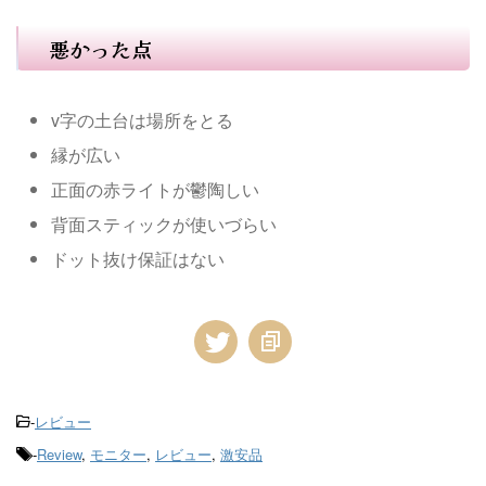
悪かった点
v字の土台は場所をとる
縁が広い
正面の赤ライトが鬱陶しい
背面スティックが使いづらい
ドット抜け保証はない
-
レビュー
-
Review
,
モニター
,
レビュー
,
激安品