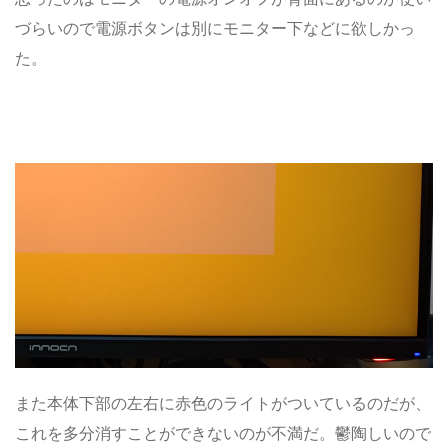
づらいので電源ボタンは別にモニター下などに欲しかっ
た。
また本体下部の左右に赤色のライトがついているのだが、
これを多分消すことができないのが不満だ。鬱陶しいので