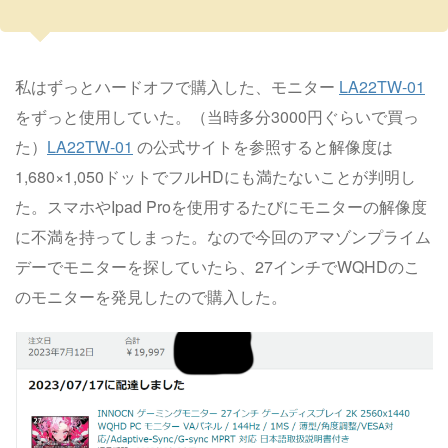
私はずっとハードオフで購入した、モニター
LA22TW-01
をずっと使用していた。（当時多分3000円ぐらいで買っ
た）
LA22TW-01
の公式サイトを参照すると解像度は
1,680×1,050ドットでフルHDにも満たないことが判明し
た。スマホやIpad Proを使用するたびにモニターの解像度
に不満を持ってしまった。なので今回のアマゾンプライム
デーでモニターを探していたら、27インチでWQHDのこ
のモニターを発見したので購入した。