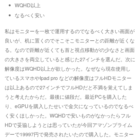
WQHD以上
なるべく安い
私はモニターを一枚で運用するのでなるべく大きい画面が
良いが、机に置くのでそこそこモニターとの距離が近くな
る。なので距離が近くても首と視点移動がの少なさと画面
の大きさを両立していると感じた27インチを選んだ。次に
解像度はWQHD以上が欲しかった。なぜなら現在使用し
ているスマホやIpad pro などの解像度はフルHDモニター
は以上あるので27インチでフルHDだと不満を覚えてしま
うと考えたからだ。最後に値段だ。最近PCを購入した
り、eGPUを購入したせいで金欠になっているのでなるべ
く安くほしかった。WQHDで安いものがなかったらフル
HDで妥協しようとは思っていたが今回アマゾンプライム
デーで19997円で発売されたいたので購入した。モニター